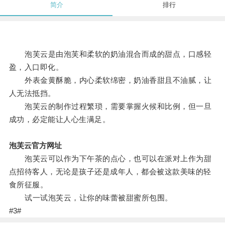
简介
排行
泡芙云是由泡芙和柔软的奶油混合而成的甜点，口感轻
盈，入口即化。
外表金黄酥脆，内心柔软绵密，奶油香甜且不油腻，让
人无法抵挡。
泡芙云的制作过程繁琐，需要掌握火候和比例，但一旦
成功，必定能让人心生满足。
泡芙云官方网址
泡芙云可以作为下午茶的点心，也可以在派对上作为甜
点招待客人，无论是孩子还是成年人，都会被这款美味的轻
食所征服。
试一试泡芙云，让你的味蕾被甜蜜所包围。
#3#