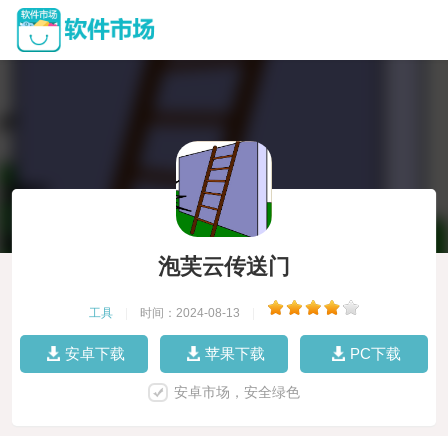
泡芙云传送门
工具
|
时间：2024-08-13
|
安卓下载
苹果下载
PC下载
安卓市场，安全绿色