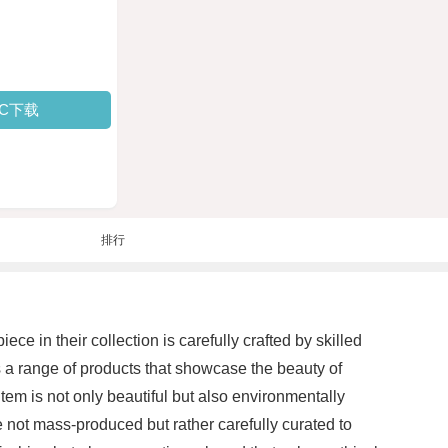
PC下载
排行
ce in their collection is carefully crafted by skilled
 a range of products that showcase the beauty of
em is not only beautiful but also environmentally
e not mass-produced but rather carefully curated to