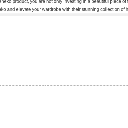
eko product, you are not only investing in a beautiful piece of 
neko and elevate your wardrobe with their stunning collection o