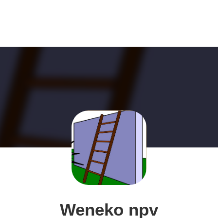
Weneko npv