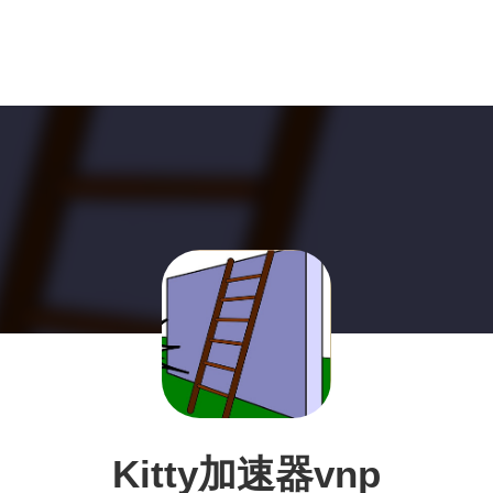
Kitty加速器vnp