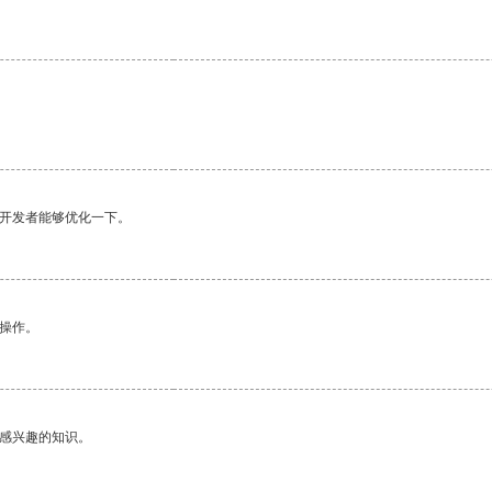
望开发者能够优化一下。
悉操作。
己感兴趣的知识。