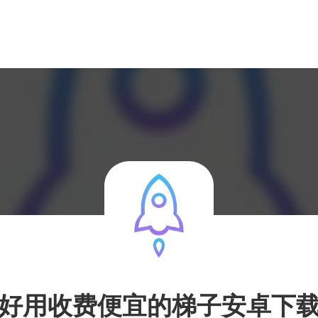
好用收费便宜的梯子安卓下