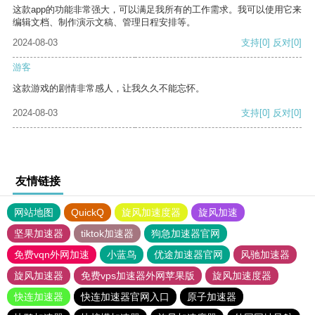
这款app的功能非常强大，可以满足我所有的工作需求。我可以使用它来
编辑文档、制作演示文稿、管理日程安排等。
2024-08-03
支持
[0]
反对
[0]
游客
这款游戏的剧情非常感人，让我久久不能忘怀。
2024-08-03
支持
[0]
反对
[0]
友情链接
网站地图
QuickQ
旋风加速度器
旋风加速
坚果加速器
tiktok加速器
狗急加速器官网
免费vqn外网加速
小蓝鸟
优途加速器官网
风驰加速器
旋风加速器
免费vps加速器外网苹果版
旋风加速度器
快连加速器
快连加速器官网入口
原子加速器