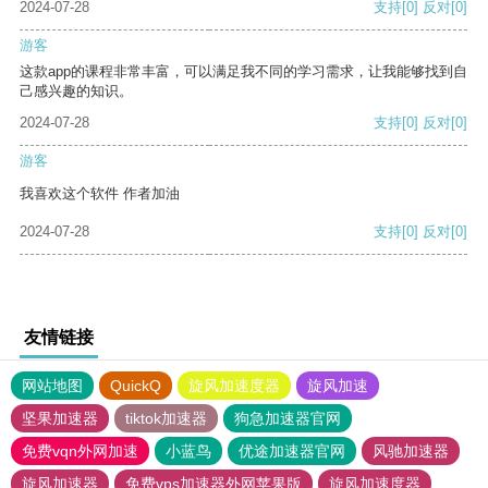
2024-07-28
支持
[0]
反对
[0]
游客
这款app的课程非常丰富，可以满足我不同的学习需求，让我能够找到自
己感兴趣的知识。
2024-07-28
支持
[0]
反对
[0]
游客
我喜欢这个软件 作者加油
2024-07-28
支持
[0]
反对
[0]
友情链接
网站地图
QuickQ
旋风加速度器
旋风加速
坚果加速器
tiktok加速器
狗急加速器官网
免费vqn外网加速
小蓝鸟
优途加速器官网
风驰加速器
旋风加速器
免费vps加速器外网苹果版
旋风加速度器