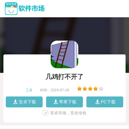
几鸡打不开了
工具
|
时间：2024-07-28
|
安卓下载
苹果下载
PC下载
安卓市场，安全绿色