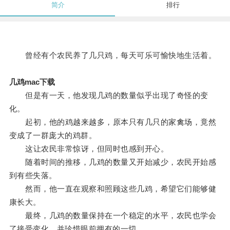
简介
排行
曾经有个农民养了几只鸡，每天可乐可愉快地生活着。
几鸡mac下载
但是有一天，他发现几鸡的数量似乎出现了奇怪的变
化。
起初，他的鸡越来越多，原本只有几只的家禽场，竟然
变成了一群庞大的鸡群。
这让农民非常惊讶，但同时也感到开心。
随着时间的推移，几鸡的数量又开始减少，农民开始感
到有些失落。
然而，他一直在观察和照顾这些几鸡，希望它们能够健
康长大。
最终，几鸡的数量保持在一个稳定的水平，农民也学会
了接受变化，并珍惜眼前拥有的一切。