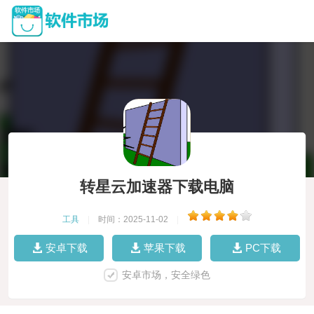
转星云加速器下载电脑
工具
|
时间：2025-11-02
|
安卓下载
苹果下载
PC下载
安卓市场，安全绿色