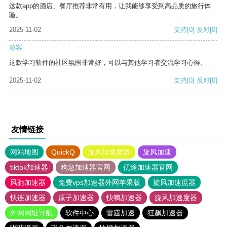
这款app的酒店、餐厅推荐非常有用，让我能够享受到高品质的旅行体
验。
2025-11-02
支持
[0]
反对
[0]
游客
这款学习软件的社区氛围非常好，可以与其他学习者交流学习心得。
2025-11-02
支持
[0]
反对
[0]
友情链接
网站地图
QuickQ
旋风加速度器
旋风加速
tiktok加速器
狗急加速器官网
优途加速器官网
风驰加速器
免费vps加速器外网苹果版
旋风加速度器
快连加速器
原子加速器
快鸭加速器
旋风加速度器
外网网址导航
软件中心
雷霆加速
狂飙加速器