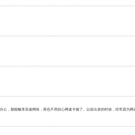
作办公，都能畅享高速网络，再也不用担心网速卡顿了。以前出差的时候，经常因为网