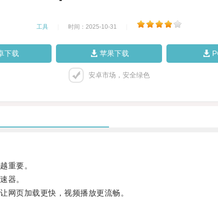
工具
|
时间：2025-10-31
|
卓下载
苹果下载
安卓市场，安全绿色
越重要。
速器。
让网页加载更快，视频播放更流畅。