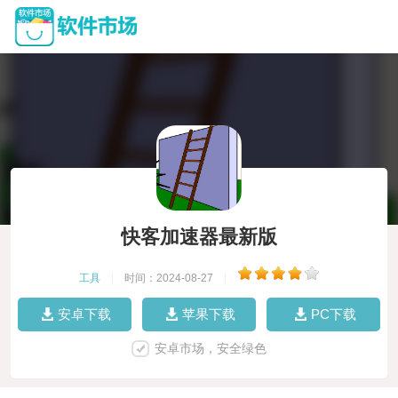
快客加速器最新版
工具
|
时间：2024-08-27
|
安卓下载
苹果下载
PC下载
安卓市场，安全绿色