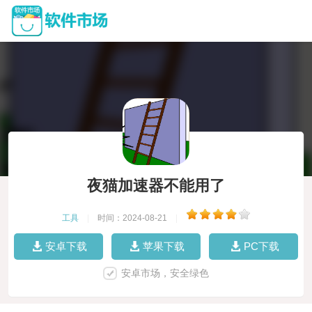
夜猫加速器不能用了
工具
|
时间：2024-08-21
|
安卓下载
苹果下载
PC下载
安卓市场，安全绿色