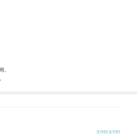
用。
。
支持
[0]
反对
[0]