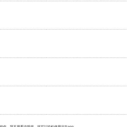
。
操作。我不用看说明书，就可以轻松使用这款app。