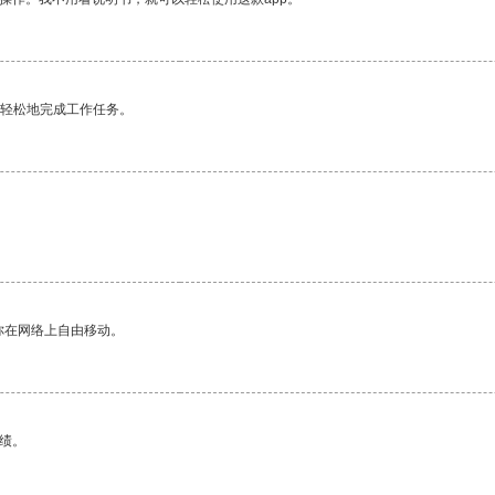
更轻松地完成工作任务。
你在网络上自由移动。
绩。