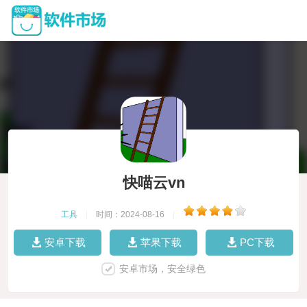
快喵云vn
工具
|
时间：2024-08-16
|
安卓下载
苹果下载
PC下载
安卓市场，安全绿色