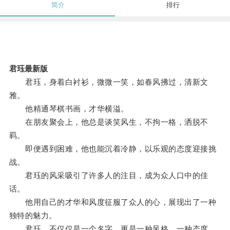
简介
排行
君珏最新版
君珏，身着白衬衫，微微一笑，如春风拂过，清新文
雅。
他精通琴棋书画，才华横溢。
在朋友聚会上，他总是谈笑风生，不拘一格，洒脱不
羁。
即便遇到困难，他也能沉着冷静，以乐观的态度迎接挑
战。
君珏的风采吸引了许多人的注目，成为众人口中的佳
话。
他用自己的才华和风度征服了众人的心，展现出了一种
独特的魅力。
君珏，不仅仅是一个名字，更是一种风格，一种态度，