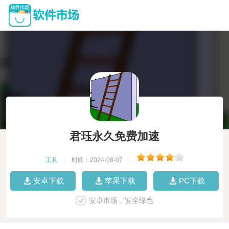
君珏永久免费加速
工具
|
时间：2024-08-07
|
安卓下载
苹果下载
PC下载
安卓市场，安全绿色