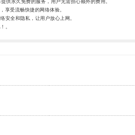
器提供永久免费的服务，用户无需担心额外的费用。
，享受流畅快捷的网络体验。
网络安全和隐私，让用户放心上网。
吧！。