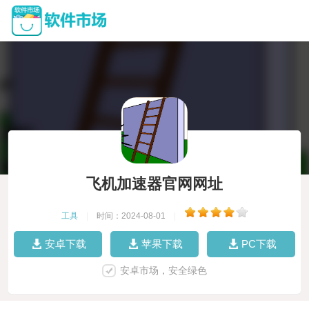
飞机加速器官网网址
工具
|
时间：2024-08-01
|
安卓下载
苹果下载
PC下载
安卓市场，安全绿色