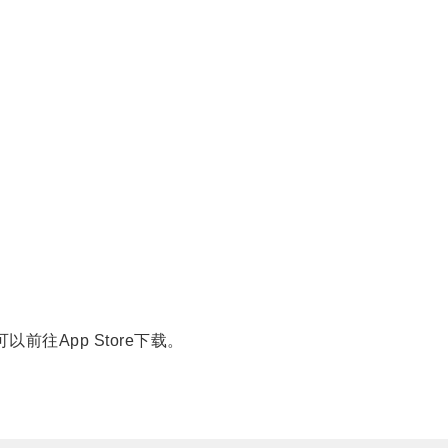
。
往App Store下载。