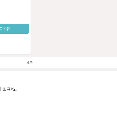
PC下载
排行
外国网站。