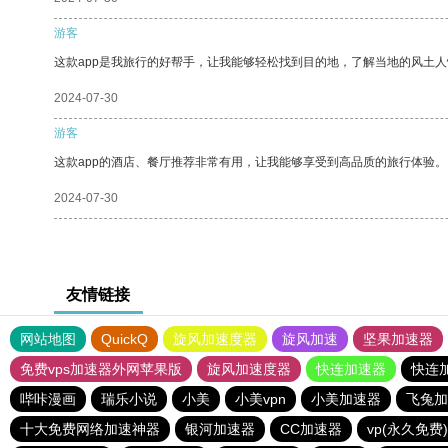
游客
这款app是我旅行的好帮手，让我能够轻松找到目的地，了解当地的风土人
2024-07-30
游客
这款app的酒店、餐厅推荐非常有用，让我能够享受到高品质的旅行体验。
2024-07-30
友情链接
网站地图
QuickQ
旋风加速度器
旋风加速
坚果加速器
免费vps加速器外网苹果版
旋风加速度器
快连加速器
快连
哔咔漫画
瑞乐小说
小美
小美vpn
小美加速器
飞兔加
十大免费网络加速神器
银河加速器
CC加速器
vp(永久免费