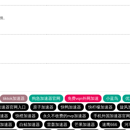
情。
tiktok加速器
狗急加速器官网
免费vqn外网加速
小蓝鸟
优
加速器官网入口
原子加速器
快鸭加速器
快柠檬加速器
旋风
速器
快橙加速器
永久不收费的nvp加速器
手机外国加速器官网
)加速器
白鲸加速器
雷轰加速器
芒果加速器
速鹰666
河