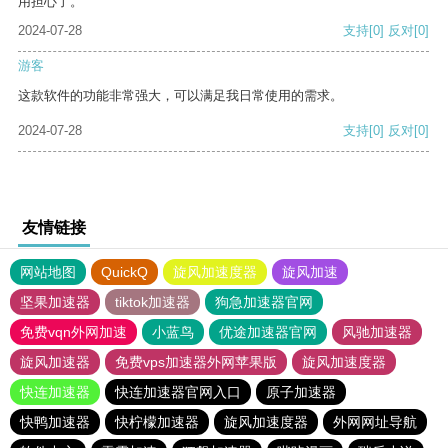
用担心了。
2024-07-28
支持
[0]
反对
[0]
游客
这款软件的功能非常强大，可以满足我日常使用的需求。
2024-07-28
支持
[0]
反对
[0]
友情链接
网站地图
QuickQ
旋风加速度器
旋风加速
坚果加速器
tiktok加速器
狗急加速器官网
免费vqn外网加速
小蓝鸟
优途加速器官网
风驰加速器
旋风加速器
免费vps加速器外网苹果版
旋风加速度器
快连加速器
快连加速器官网入口
原子加速器
快鸭加速器
快柠檬加速器
旋风加速度器
外网网址导航