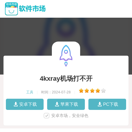
4kxray机场打不开
工具
|
时间：2024-07-28
|
安卓下载
苹果下载
PC下载
安卓市场，安全绿色